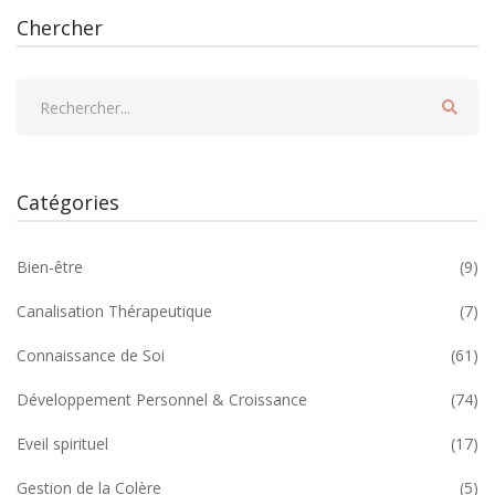
Chercher
Catégories
Bien-être
(9)
Canalisation Thérapeutique
(7)
Connaissance de Soi
(61)
Développement Personnel & Croissance
(74)
Eveil spirituel
(17)
Gestion de la Colère
(5)