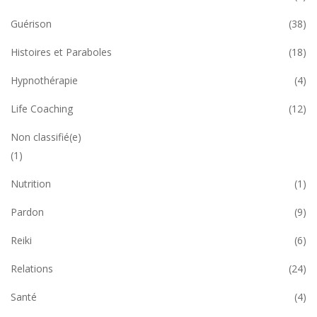
Guérison
(38)
Histoires et Paraboles
(18)
Hypnothérapie
(4)
Life Coaching
(12)
Non classifié(e)
(1)
Nutrition
(1)
Pardon
(9)
Reiki
(6)
Relations
(24)
Santé
(4)