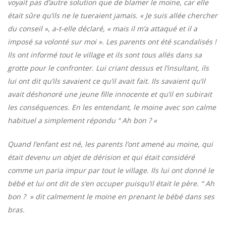
voyait pas d’autre solution que de blamer le moine, car elle
était sûre qu’ils ne le tueraient jamais. « Je suis allée chercher
du conseil », a-t-elle déclaré, « mais il m’a attaqué et il a
imposé sa volonté sur moi ». Les parents ont été scandalisés !
Ils ont informé tout le village et ils sont tous allés dans sa
grotte pour le confronter. Lui criant dessus et l’insultant, ils
lui ont dit qu’ils savaient ce qu’il avait fait. Ils savaient qu’il
avait déshonoré une jeune fille innocente et qu’il en subirait
les conséquences. En les entendant, le moine avec son calme
habituel a simplement répondu “ Ah bon ? «
Quand l’enfant est né, les parents l’ont amené au moine, qui
était devenu un objet de dérision et qui était considéré
comme un paria impur par tout le village. Ils lui ont donné le
bébé et lui ont dit de s’en occuper puisqu’il était le père. “ Ah
bon ? » dit calmement le moine en prenant le bébé dans ses
bras.