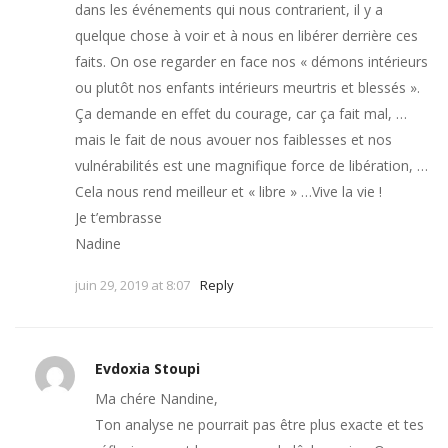
dans les événements qui nous contrarient, il y a
quelque chose à voir et à nous en libérer derrière ces
faits. On ose regarder en face nos « démons intérieurs
ou plutôt nos enfants intérieurs meurtris et blessés ».
Ça demande en effet du courage, car ça fait mal, …
mais le fait de nous avouer nos faiblesses et nos
vulnérabilités est une magnifique force de libération, …
Cela nous rend meilleur et « libre » …Vive la vie !
Je t’embrasse
Nadine
juin 29, 2019 at 8:07
Reply
Evdoxia Stoupi
Ma chére Nandine,
Ton analyse ne pourrait pas être plus exacte et tes