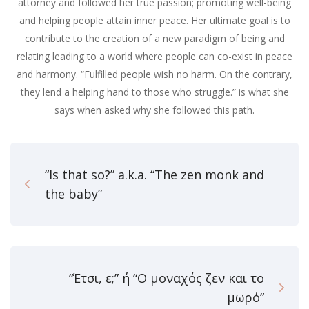
attorney and followed her true passion; promoting well-being
and helping people attain inner peace. Her ultimate goal is to
contribute to the creation of a new paradigm of being and
relating leading to a world where people can co-exist in peace
and harmony. “Fulfilled people wish no harm. On the contrary,
they lend a helping hand to those who struggle.” is what she
says when asked why she followed this path.
“Is that so?” a.k.a. “The zen monk and
the baby”
“Έτσι, ε;” ή “Ο μοναχός ζεν και το
μωρό”