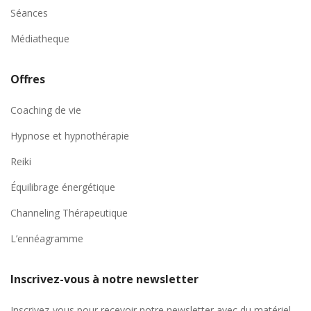
Séances
Médiatheque
Offres
Coaching de vie
Hypnose et hypnothérapie
Reiki
Équilibrage énergétique
Channeling Thérapeutique
L’ennéagramme
Inscrivez-vous à notre newsletter
Inscrivez-vous pour recevoir notre newsletter avec du matériel