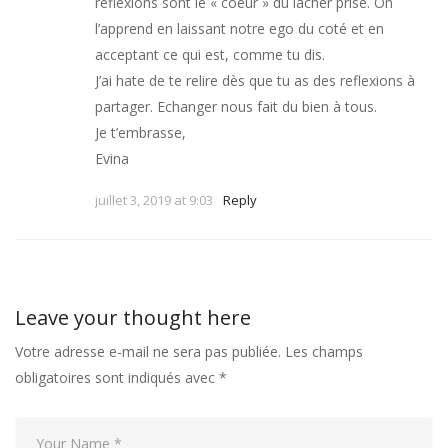
réflexions sont le « coeur » du lâcher prise. On
l’apprend en laissant notre ego du coté et en
acceptant ce qui est, comme tu dis.
J’ai hate de te relire dès que tu as des reflexions à
partager. Echanger nous fait du bien à tous.
Je t’embrasse,
Evina
juillet 3, 2019 at 9:03
Reply
Leave your thought here
Votre adresse e-mail ne sera pas publiée.
Les champs
obligatoires sont indiqués avec
*