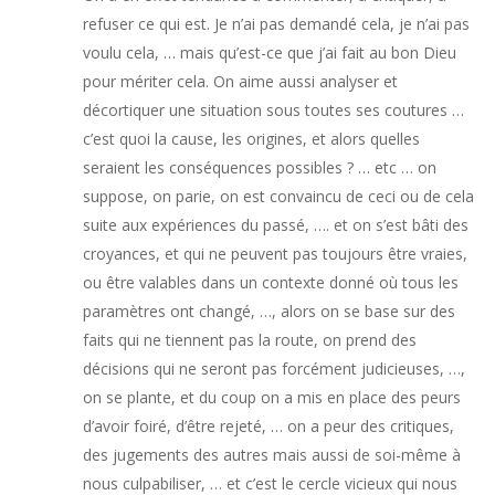
refuser ce qui est. Je n’ai pas demandé cela, je n’ai pas
voulu cela, … mais qu’est-ce que j’ai fait au bon Dieu
pour mériter cela. On aime aussi analyser et
décortiquer une situation sous toutes ses coutures …
c’est quoi la cause, les origines, et alors quelles
seraient les conséquences possibles ? … etc … on
suppose, on parie, on est convaincu de ceci ou de cela
suite aux expériences du passé, …. et on s’est bâti des
croyances, et qui ne peuvent pas toujours être vraies,
ou être valables dans un contexte donné où tous les
paramètres ont changé, …, alors on se base sur des
faits qui ne tiennent pas la route, on prend des
décisions qui ne seront pas forcément judicieuses, …,
on se plante, et du coup on a mis en place des peurs
d’avoir foiré, d’être rejeté, … on a peur des critiques,
des jugements des autres mais aussi de soi-même à
nous culpabiliser, … et c’est le cercle vicieux qui nous