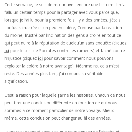
Cette semaine, je suis de retour avec encore une histoire. Il m’a
fallu un certain temps pour la partager avec vous parce que,
lorsque je l’ai lu pour la première fois il y a des années, j’étais
confuse, frustrée et un peu en colère, Confuse par la réaction
du moine, frustré par l’inclination des gens à croire en tout ce
qui peut nuire à la réputation de quelqu’un sans enquête (cliquez
ici
pour le test de Socrates contre les rumeurs) et fâché contre
l’injustice (cliquez
ici
pour savoir comment nous pouvons
exploiter la colère à notre avantage). Néanmoins, cela m’est
resté. Des années plus tard, j’ai compris sa véritable
signification.
C’est la raison pour laquelle j’aime les histoires. Chacun de nous
peut tirer une conclusion différente en fonction de qui nous
sommes à ce moment particulier de notre voyage. Mieux
même, cette conclusion peut changer au fil des années.
J’aimerais vraiment savoir ce que vous pensez de l’histoire et