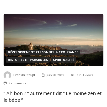
DÉVELOPPEMENT PERSONNEL & CROISSANCE
HISTOIRES ET PARABOLES
SPIRITUALITÉ
Evdoxia Stoupi
juin 28, 2019
1 231 views
2 comments
“ Ah bon ? ” autrement dit “ Le moine zen et
le bébé ”