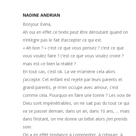
NADINE ANDRIAN
Bonjour Evina,
Ah oui en effet ce texte peut être déroutant quand on
n’intègre pas le fait d’accepter ce qui est.
« Ah bon ? » c’est ce que vous pensez ? c’est ce que
vous voulez faire ? c’est ce que vous voulez croire ?
mais est-ce bien la réalité ?
En tout cas, c’est ok. La vie m’amène cela alors
j’accepte. Cet enfant est rejeté par leurs parents et
grand-parents, je m’en occupe avec amour, c’est
comme cela. Pourquoi en faire une tonne ? Les voix de
Dieu sont impénétrables, on ne sait pas du tout ce qui
va se passer demain, dans un an, dans 10 ans, … mais
dans l’instant, on me donne un bébé alors j’en prends
soin.
On a en effet tendance à commenter, à critiquer, à