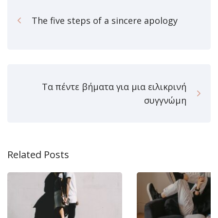
The five steps of a sincere apology
Τα πέντε βήματα για μια ειλικρινή
συγγνώμη
Related Posts