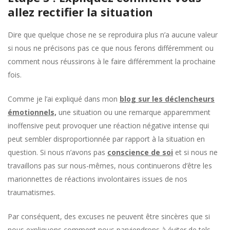
allez rectifier la situation
Dire que quelque chose ne se reproduira plus n’a aucune valeur
si nous ne précisons pas ce que nous ferons différemment ou
comment nous réussirons à le faire différemment la prochaine
fois.
Comme je l’ai expliqué dans mon
blog sur les déclencheurs
émotionnels,
une situation ou une remarque apparemment
inoffensive peut provoquer une réaction négative intense qui
peut sembler disproportionnée par rapport à la situation en
question. Si nous n’avons pas
conscience de soi
et si nous ne
travaillons pas sur nous-mêmes, nous continuerons d’être les
marionnettes de réactions involontaires issues de nos
traumatismes.
Par conséquent, des excuses ne peuvent être sincères que si
nous expliquons comment nous parviendrons à éviter de tels