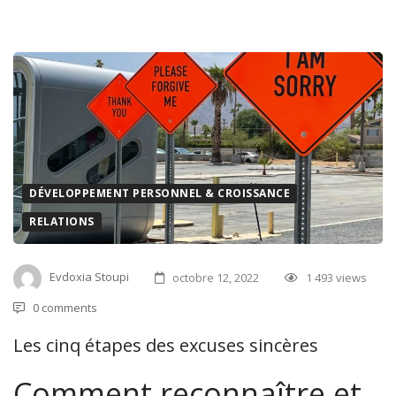
DÉVELOPPEMENT PERSONNEL & CROISSANCE
RELATIONS
Evdoxia Stoupi
octobre 12, 2022
1 493 views
0 comments
Les cinq étapes des excuses sincères
Comment reconnaître et