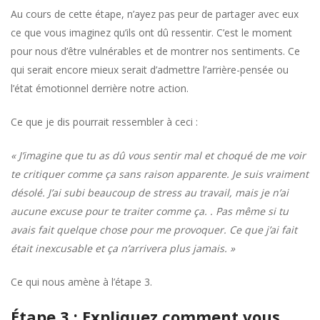
Au cours de cette étape, n’ayez pas peur de partager avec eux
ce que vous imaginez qu’ils ont dû ressentir. C’est le moment
pour nous d’être vulnérables et de montrer nos sentiments. Ce
qui serait encore mieux serait d’admettre l’arrière-pensée ou
l’état émotionnel derrière notre action.
Ce que je dis pourrait ressembler à ceci :
« J’imagine que tu as dû vous sentir mal et choqué de me voir
te critiquer comme ça sans raison apparente. Je suis vraiment
désolé. J’ai subi beaucoup de stress au travail, mais je n’ai
aucune excuse pour te traiter comme ça. . Pas même si tu
avais fait quelque chose pour me provoquer. Ce que j’ai fait
était inexcusable et ça n’arrivera plus jamais. »
Ce qui nous amène à l’étape 3.
Étape 3 : Expliquez comment vous