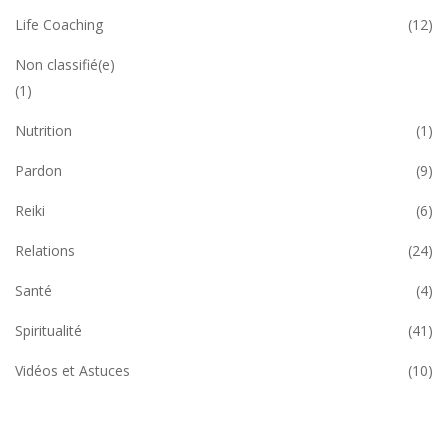
Life Coaching
(12)
Non classifié(e)
(1)
Nutrition
(1)
Pardon
(9)
Reiki
(6)
Relations
(24)
Santé
(4)
Spiritualité
(41)
Vidéos et Astuces
(10)