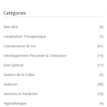
Catégories
Bien-être
(9)
Canalisation Thérapeutique
(7)
Connaissance de Soi
(61)
Développement Personnel & Croissance
(74)
Eveil spirituel
(17)
Gestion de la Colère
(5)
Guérison
(38)
Histoires et Paraboles
(18)
Hypnothérapie
(4)