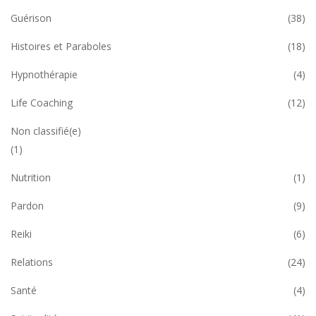
Guérison
(38)
Histoires et Paraboles
(18)
Hypnothérapie
(4)
Life Coaching
(12)
Non classifié(e)
(1)
Nutrition
(1)
Pardon
(9)
Reiki
(6)
Relations
(24)
Santé
(4)