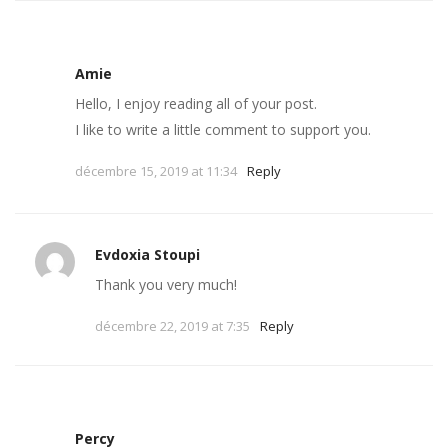
Amie
Hello, I enjoy reading all of your post.
I like to write a little comment to support you.
décembre 15, 2019 at 11:34
Reply
Evdoxia Stoupi
Thank you very much!
décembre 22, 2019 at 7:35
Reply
Percy