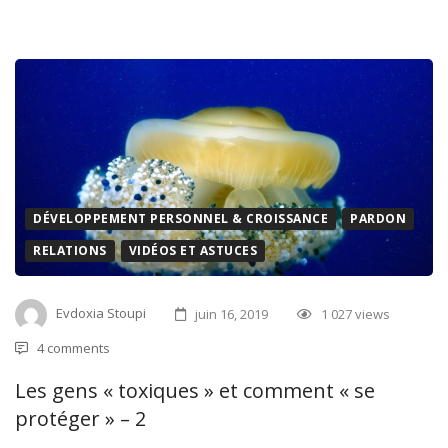
DÉVELOPPEMENT PERSONNEL & CROISSANCE
PARDON
RELATIONS
VIDÉOS ET ASTUCES
Evdoxia Stoupi
juin 16, 2019
1 027 views
4 comments
Les gens « toxiques » et comment « se
protéger » – 2