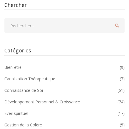
Chercher
Catégories
Bien-être
(9)
Canalisation Thérapeutique
(7)
Connaissance de Soi
(61)
Développement Personnel & Croissance
(74)
Eveil spirituel
(17)
Gestion de la Colère
(5)