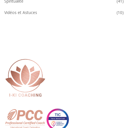
Spiritualité
(41)
Vidéos et Astuces
(10)