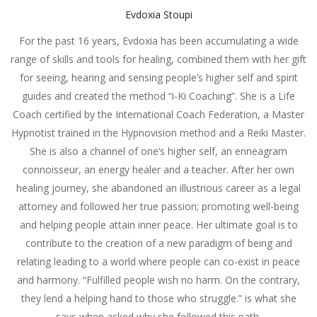
Evdoxia Stoupi
For the past 16 years, Evdoxia has been accumulating a wide
range of skills and tools for healing, combined them with her gift
for seeing, hearing and sensing people’s higher self and spirit
guides and created the method “i-Ki Coaching”. She is a Life
Coach certified by the International Coach Federation, a Master
Hypnotist trained in the Hypnovision method and a Reiki Master.
She is also a channel of one’s higher self, an enneagram
connoisseur, an energy healer and a teacher. After her own
healing journey, she abandoned an illustrious career as a legal
attorney and followed her true passion; promoting well-being
and helping people attain inner peace. Her ultimate goal is to
contribute to the creation of a new paradigm of being and
relating leading to a world where people can co-exist in peace
and harmony. “Fulfilled people wish no harm. On the contrary,
they lend a helping hand to those who struggle.” is what she
says when asked why she followed this path.