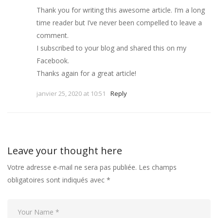
Thank you for writing this awesome article. I’m a long
time reader but I’ve never been compelled to leave a
comment.
I subscribed to your blog and shared this on my
Facebook.
Thanks again for a great article!
janvier 25, 2020 at 10:51
Reply
Leave your thought here
Votre adresse e-mail ne sera pas publiée.
Les champs
obligatoires sont indiqués avec
*