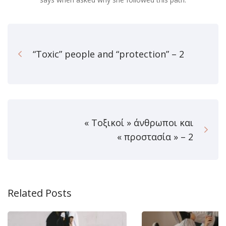
“Toxic” people and “protection” – 2
« Τοξικοί » άνθρωποι και
« προστασία » – 2
Related Posts