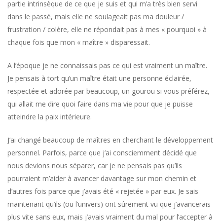
partie intrinsèque de ce que je suis et qui m’a très bien servi
dans le passé, mais elle ne soulageait pas ma douleur /
frustration / colère, elle ne répondait pas à mes « pourquoi » à
chaque fois que mon « maître » disparessait.
A l’époque je ne connaissais pas ce qui est vraiment un maître.
Je pensais à tort qu’un maître était une personne éclairée,
respectée et adorée par beaucoup, un gourou si vous préférez,
qui allait me dire quoi faire dans ma vie pour que je puisse
atteindre la paix intérieure.
J’ai changé beaucoup de maîtres en cherchant le développement
personnel. Parfois, parce que j’ai consciemment décidé que
nous devions nous séparer, car je ne pensais pas qu’ils
pourraient m’aider à avancer davantage sur mon chemin et
d’autres fois parce que j’avais été « rejetée » par eux. Je sais
maintenant qu’ils (ou l’univers) ont sûrement vu que j’avancerais
plus vite sans eux, mais j’avais vraiment du mal pour l’accepter à