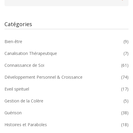
Catégories
Bien-être
(9)
Canalisation Thérapeutique
(7)
Connaissance de Soi
(61)
Développement Personnel & Croissance
(74)
Eveil spirituel
(17)
Gestion de la Colère
(5)
Guérison
(38)
Histoires et Paraboles
(18)