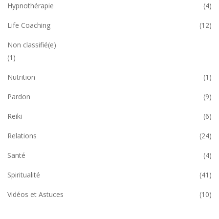
Hypnothérapie
(4)
Life Coaching
(12)
Non classifié(e)
(1)
Nutrition
(1)
Pardon
(9)
Reiki
(6)
Relations
(24)
Santé
(4)
Spiritualité
(41)
Vidéos et Astuces
(10)