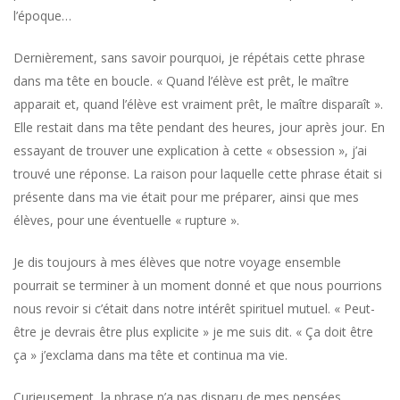
l’époque…
Dernièrement, sans savoir pourquoi, je répétais cette phrase
dans ma tête en boucle. « Quand l’élève est prêt, le maître
apparait et, quand l’élève est vraiment prêt, le maître disparaît ».
Elle restait dans ma tête pendant des heures, jour après jour. En
essayant de trouver une explication à cette « obsession », j’ai
trouvé une réponse. La raison pour laquelle cette phrase était si
présente dans ma vie était pour me préparer, ainsi que mes
élèves, pour une éventuelle « rupture ».
Je dis toujours à mes élèves que notre voyage ensemble
pourrait se terminer à un moment donné et que nous pourrions
nous revoir si c’était dans notre intérêt spirituel mutuel. « Peut-
être je devrais être plus explicite » je me suis dit. « Ça doit être
ça » j’exclama dans ma tête et continua ma vie.
Curieusement, la phrase n’a pas disparu de mes pensées…