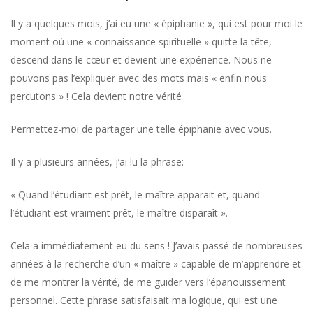
Il y a quelques mois, j’ai eu une « épiphanie », qui est pour moi le
moment où une « connaissance spirituelle » quitte la tête,
descend dans le cœur et devient une expérience. Nous ne
pouvons pas l’expliquer avec des mots mais « enfin nous
percutons » ! Cela devient notre vérité
Permettez-moi de partager une telle épiphanie avec vous.
Il y a plusieurs années, j’ai lu la phrase:
« Quand l’étudiant est prêt, le maître apparait et, quand
l’étudiant est vraiment prêt, le maître disparaît ».
Cela a immédiatement eu du sens ! J’avais passé de nombreuses
années à la recherche d’un « maître » capable de m’apprendre et
de me montrer la vérité, de me guider vers l’épanouissement
personnel. Cette phrase satisfaisait ma logique, qui est une