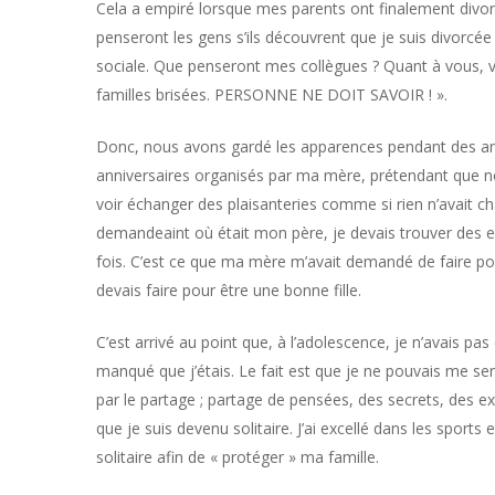
Cela a empiré lorsque mes parents ont finalement divorcé
penseront les gens s’ils découvrent que je suis divorcé
sociale. Que penseront mes collègues ? Quant à vous, 
familles brisées. PERSONNE NE DOIT SAVOIR ! ».
Donc, nous avons gardé les apparences pendant des anné
anniversaires organisés par ma mère, prétendant que no
voir échanger des plaisanteries comme si rien n’avait
demandeaint où était mon père, je devais trouver des 
fois. C’est ce que ma mère m’avait demandé de faire po
devais faire pour être une bonne fille.
C’est arrivé au point que, à l’adolescence, je n’avais pas
manqué que j’étais. Le fait est que je ne pouvais me sen
par le partage ; partage de pensées, des secrets, des ex
que je suis devenu solitaire. J’ai excellé dans les sport
solitaire afin de « protéger » ma famille.