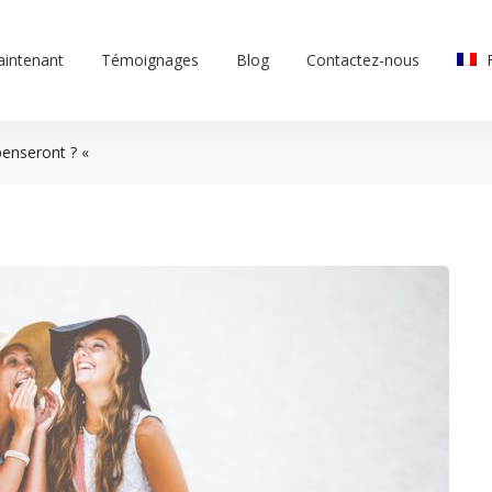
aintenant
Témoignages
Blog
Contactez-nous
penseront ? «