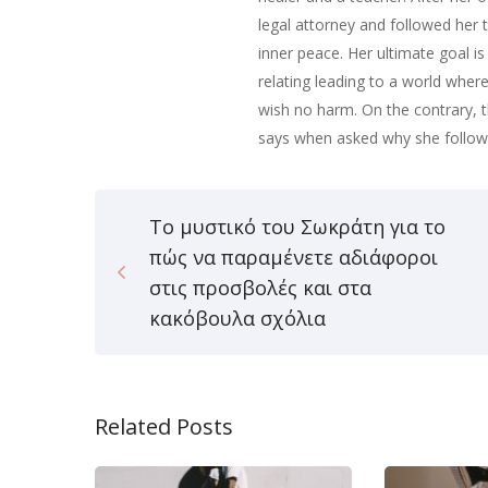
legal attorney and followed her 
inner peace. Her ultimate goal i
relating leading to a world wher
wish no harm. On the contrary, t
says when asked why she followe
Το μυστικό του Σωκράτη για το
πώς να παραμένετε αδιάφοροι
στις προσβολές και στα
κακόβουλα σχόλια
Related Posts