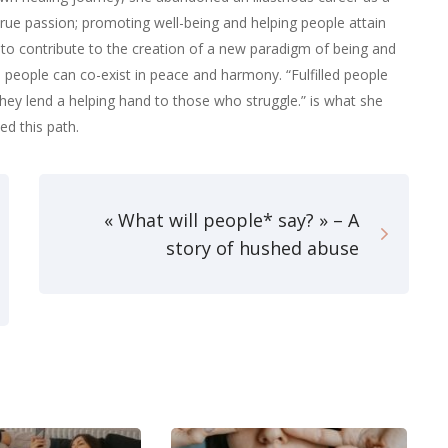
true passion; promoting well-being and helping people attain
s to contribute to the creation of a new paradigm of being and
e people can co-exist in peace and harmony. “Fulfilled people
hey lend a helping hand to those who struggle.” is what she
d this path.
« What will people* say? » – A
story of hushed abuse