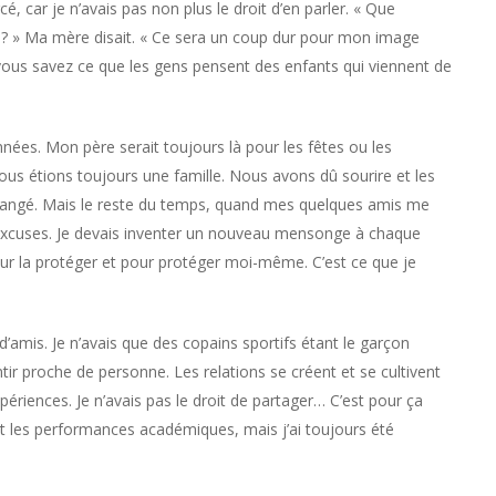
, car je n’avais pas non plus le droit d’en parler. « Que
e ? » Ma mère disait. « Ce sera un coup dur pour mon image
vous savez ce que les gens pensent des enfants qui viennent de
es. Mon père serait toujours là pour les fêtes ou les
us étions toujours une famille. Nous avons dû sourire et les
 changé. Mais le reste du temps, quand mes quelques amis me
excuses. Je devais inventer un nouveau mensonge à chaque
ur la protéger et pour protéger moi-même. C’est ce que je
 d’amis. Je n’avais que des copains sportifs étant le garçon
tir proche de personne. Les relations se créent et se cultivent
périences. Je n’avais pas le droit de partager… C’est pour ça
s et les performances académiques, mais j’ai toujours été