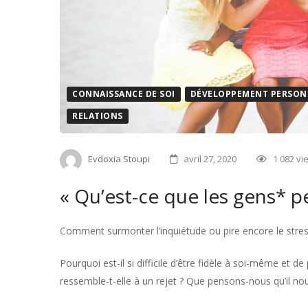
CONNAISSANCE DE SOI
DÉVELOPPEMENT PERSON
RELATIONS
Evdoxia Stoupi
avril 27, 2020
1 082 vi
« Qu’est-ce que les gens* p
Comment surmonter l’inquiétude ou pire encore le stres
Pourquoi est-il si difficile d’être fidèle à soi-même et
ressemble-t-elle à un rejet ? Que pensons-nous qu’il no