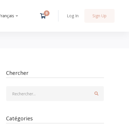
Français
Log In
Sign Up
Chercher
Catégories