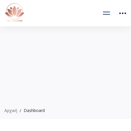
Αρχική
Dashboard