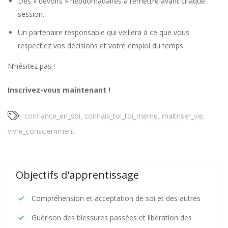
Des « devoirs » hebdomadaires à remettre avant chaque
session.
Un partenaire responsable qui veillera à ce que vous
respectiez vos décisions et votre emploi du temps.
N’hésitez pas !
Inscrivez-vous maintenant !
confiance_en_soi
,
connais_toi_toi_meme
,
maitriser_vie
,
vivre_consciemment
Objectifs d'apprentissage
Compréhension et acceptation de soi et des autres
Guérison des blessures passées et libération des