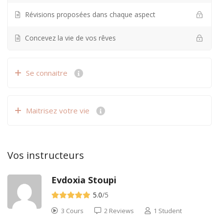
Révisions proposées dans chaque aspect
Concevez la vie de vos rêves
Se connaitre
Maitrisez votre vie
Vos instructeurs
Evdoxia Stoupi
5.0
/5
3 Cours
2 Reviews
1 Student