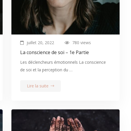
juillet 20, 2022
780 views
La conscience de soi – 1e Partie
Les déclencheurs émotionnels La conscience
de soi et la perception du …
Lire la suite