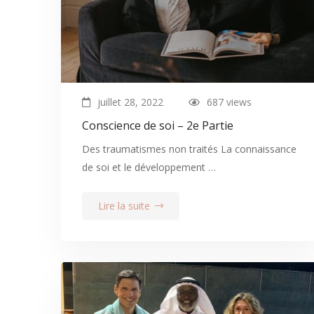
juillet 28, 2022
687 views
Conscience de soi – 2e Partie
Des traumatismes non traités La connaissance
de soi et le développement …
Lire la suite