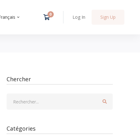
Français
Log In
Sign Up
Chercher
Catégories