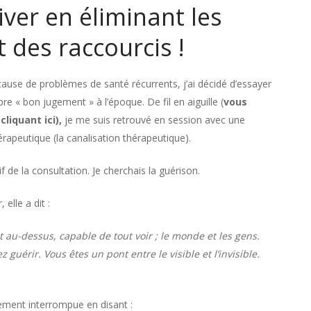
iver en éliminant les
 des raccourcis !
ause de problèmes de santé récurrents, j’ai décidé d’essayer
 « bon jugement » à l’époque. De fil en aiguille (
vous
cliquant ici
),
je me suis retrouvé en session avec une
rapeutique (la canalisation thérapeutique).
f de la consultation. Je cherchais la guérison.
elle a dit :
 au-dessus, capable de tout voir ; le monde et les gens.
uérir. Vous êtes un pont entre le visible et l’invisible.
tement interrompue en disant :