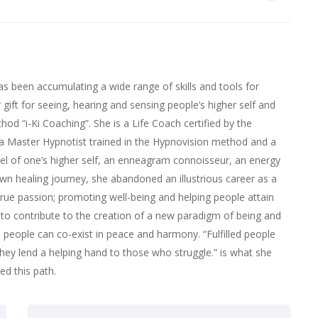
as been accumulating a wide range of skills and tools for
gift for seeing, hearing and sensing people’s higher self and
hod “i-Ki Coaching”. She is a Life Coach certified by the
 a Master Hypnotist trained in the Hypnovision method and a
nel of one’s higher self, an enneagram connoisseur, an energy
own healing journey, she abandoned an illustrious career as a
true passion; promoting well-being and helping people attain
s to contribute to the creation of a new paradigm of being and
e people can co-exist in peace and harmony. “Fulfilled people
hey lend a helping hand to those who struggle.” is what she
d this path.