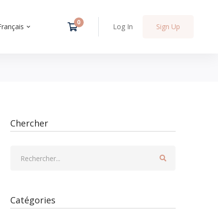
Français
Log In
Sign Up
Chercher
Catégories