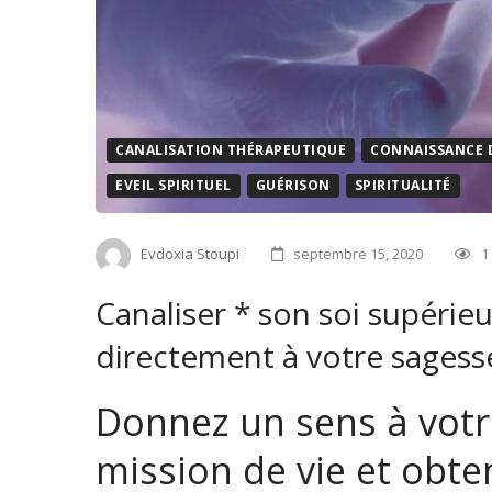
CANALISATION THÉRAPEUTIQUE
CONNAISSANCE D
EVEIL SPIRITUEL
GUÉRISON
SPIRITUALITÉ
Evdoxia Stoupi
septembre 15, 2020
1
Canaliser * son soi supéri
directement à votre sagesse
Donnez un sens à votre
mission de vie et obte