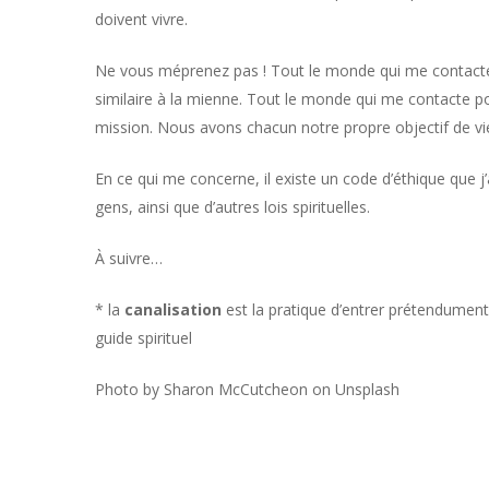
doivent vivre.
Ne vous méprenez pas ! Tout le monde qui me contacte 
similaire à la mienne. Tout le monde qui me contacte p
mission. Nous avons chacun notre propre objectif de vi
En ce qui me concerne, il existe un code d’éthique que j
gens, ainsi que d’autres lois spirituelles.
À suivre…
* la
canalisation
est la pratique d’entrer prétendument
guide spirituel
Photo by
Sharon McCutcheon
on
Unsplash