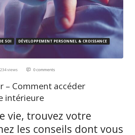
E SOI
DÉVELOPPEMENT PERSONNEL & CROISSANCE
 234 views
0 comments
eur – Comment accéder
 intérieure
 vie, trouvez votre
nez les conseils dont vous