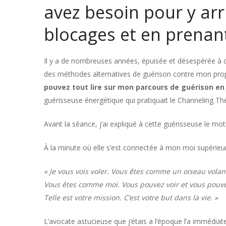
avez besoin pour y arr
blocages et en prenant
Il y a de nombreuses années, épuisée et désespérée à c
des méthodes alternatives de guérison contre mon propre
pouvez tout lire sur mon parcours de guérison en 
guérisseuse énergétique qui pratiquait le Channeling Thé
Avant la séance, j’ai expliqué à cette guérisseuse le moti
À la minute où elle s’est connectée à mon moi supérieur, 
« Je vous vois voler. Vous êtes comme un oiseau volant
Vous êtes comme moi. Vous pouvez voir et vous pouvez g
Telle est votre mission. C’est votre but dans la vie. »
L’avocate astucieuse que j’étais a l’époque l’a immédia