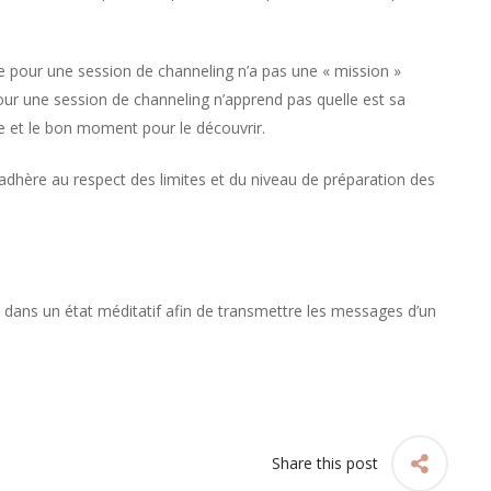
pour une session de channeling n’a pas une « mission »
our une session de channeling n’apprend pas quelle est sa
e et le bon moment pour le découvrir.
’adhère au respect des limites et du niveau de préparation des
 dans un état méditatif afin de transmettre les messages d’un
Share this post