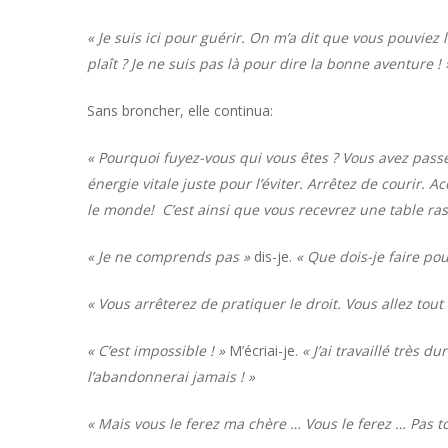
« Je suis ici pour guérir. On m’a dit que vous pouviez 
plaît ? Je ne suis pas là pour dire la bonne aventure ! 
Sans broncher, elle continua:
« Pourquoi fuyez-vous qui vous êtes ? Vous avez passé
énergie vitale juste pour l’éviter. Arrêtez de courir. A
le monde! C’est ainsi que vous recevrez une table ra
« Je ne comprends pas »
dis-je.
« Que dois-je faire po
« Vous arrêterez de pratiquer le droit. Vous allez tou
« C’est impossible ! »
M’écriai-je.
« J’ai travaillé très 
l’abandonnerai jamais ! »
« Mais vous le ferez ma chère … Vous le ferez … Pas to