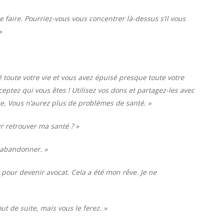
le faire. Pourriez-vous vous concentrer là-dessus s’il vous
»
 toute votre vie et vous avez épuisé presque toute votre
cceptez qui vous êtes ! Utilisez vos dons et partagez-les avec
se. Vous n’aurez plus de problèmes de santé. »
ur retrouver ma santé ? »
t abandonner. »
dur pour devenir avocat. Cela a été mon rêve. Je ne
ut de suite, mais vous le ferez. »