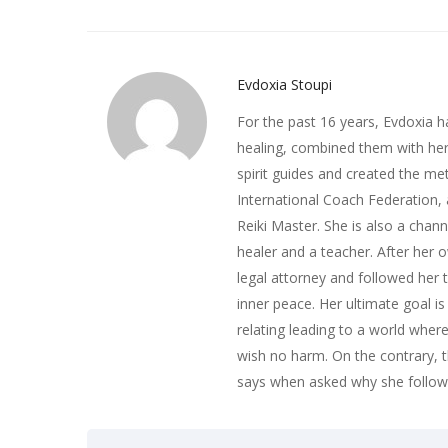
Evdoxia Stoupi
For the past 16 years, Evdoxia h
healing, combined them with her 
spirit guides and created the met
International Coach Federation,
Reiki Master. She is also a chan
healer and a teacher. After her 
legal attorney and followed her 
inner peace. Her ultimate goal i
relating leading to a world wher
wish no harm. On the contrary, t
says when asked why she followe