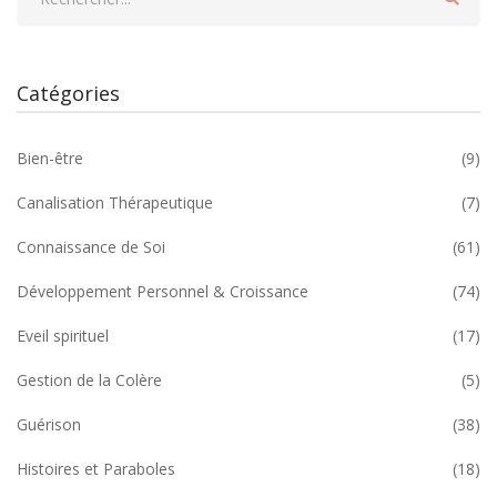
Catégories
Bien-être
(9)
Canalisation Thérapeutique
(7)
Connaissance de Soi
(61)
Développement Personnel & Croissance
(74)
Eveil spirituel
(17)
Gestion de la Colère
(5)
Guérison
(38)
Histoires et Paraboles
(18)