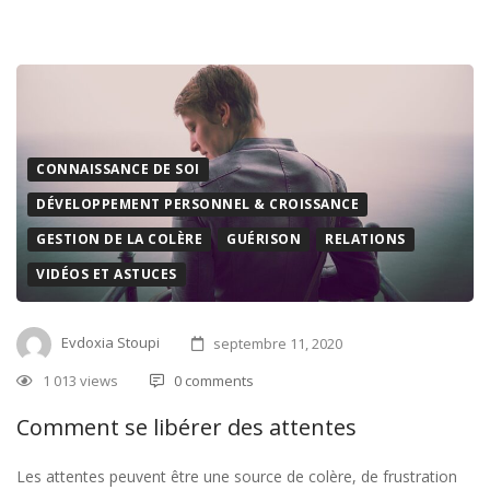
CONNAISSANCE DE SOI
DÉVELOPPEMENT PERSONNEL & CROISSANCE
GESTION DE LA COLÈRE
GUÉRISON
RELATIONS
VIDÉOS ET ASTUCES
Evdoxia Stoupi
septembre 11, 2020
1 013 views
0 comments
Comment se libérer des attentes
Les attentes peuvent être une source de colère, de frustration