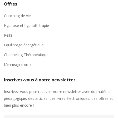
Offres
Coaching de vie
Hypnose et hypnothérapie
Reiki
Équilibrage énergétique
Channeling Thérapeutique
L’ennéagramme
Inscrivez-vous à notre newsletter
Inscrivez-vous pour recevoir notre newsletter avec du matériel
pédagogique, des articles, des livres électroniques, des offres et
bien plus encore !
Adresse