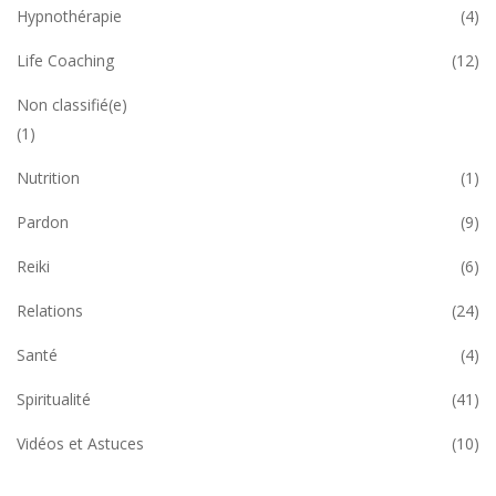
Hypnothérapie
(4)
Life Coaching
(12)
Non classifié(e)
(1)
Nutrition
(1)
Pardon
(9)
Reiki
(6)
Relations
(24)
Santé
(4)
Spiritualité
(41)
Vidéos et Astuces
(10)