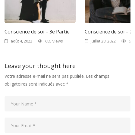
Conscience de soi – 3e Partie
Conscience de soi – 2e
août 4, 2022
685 views
juillet 28, 2022
684
Leave your thought here
Votre adresse e-mail ne sera pas publiée.
Les champs
obligatoires sont indiqués avec
*