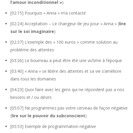
l’amour inconditionnel »
)
[02:15] Pourquoi « Anna » m’a contacté
[02:24] Acceptation – Le changeur de jeu pour « Anna » (
lire
sur le soi imaginaire
)
[02:37] L’exemple des « 100 euros » comme solution au
problème des attentes
[03:26] Le bourreau a peut-être été une victime à l’époque
[03:40] « Anna » se libère des attentes et sa vie s’améliore
dans tous les domaines
[04:23] Quoi faire avec les gens qui ne répondent pas a nos
besoins et / ou désirs
[05:07] Ne programmez pas votre cerveau de façon négative
(
lire sur le pouvoir du subconscient
)
[05:53] Exemple de programmation négative